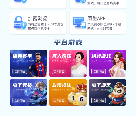
持续优化，数据驱动
平台基于用户行为分析，不断迭代功能细节与视觉交
互体验，结合 AI 智能算法与赛事数据，为用户提供
精准内容分发与个性化推荐，增强整体互动价值。
为什么全球用户都信赖非凡体育官方
网站？
我们不仅是体育赛事数据平台，更是一站式的信
息服务提供商。从实时数据同步到安全机制建
设，再到用户服务体系，非凡体育官方网站始终