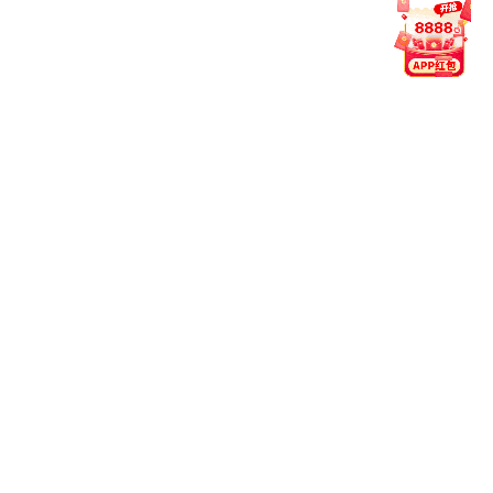
每一次更新，都是为提供更高效、更沉浸式的赛事体验而前
行。
2023年12月20日 · App v5.4.0
世界杯期间数据展示全面提速
升级数据缓存方案，应对多场赛事同时加载时的性能压
力。
对球员动态与进球动画进行了流畅度优化，适配主流网
络环境。
新增“精彩回看”模块，重点赛事集锦支持一键快速回
放。
2023年11月2日 · App v5.3.6
电竞赛事专属页上线，强化交互体验
增设“战队动态”区块，涵盖近期赛程与战力变化。
适配旧机型夜间模式，解决字体样式兼容问题。