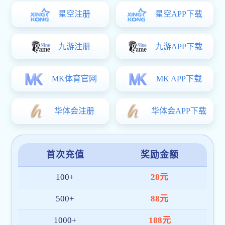
智能分析为核心的数字生态平台，聚焦全球体育用户的实时
信息与多终端互动体验。平台以稳定技术架构和合规体系赢
得市场认可，深受非凡体育(中国)官方网站用户喜爱。
技术驱动，性能优先
平台采用自研系统架构，持续优化加载速度与数据传
输流程，通过部署全球 CDN 加速节点，实现不同地
区高速访问与高并发下的稳定运行，全面提升用户操
作流畅度。