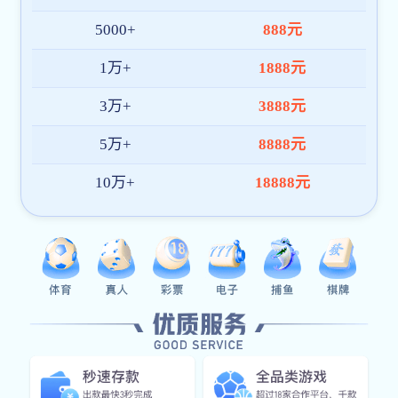
以信任构建口碑
所有服务均基于合规化机制运营，平台数据透明、交
易流程规范，长期致力于构建高可信度生态系统，持
续服务全球数百万用户，树立良好品牌形象。
多语言，多区域
支持多语种界面与主流货币结算方式，非凡体育官方
网站 已服务覆盖东南亚、欧洲、中东等重点市场，具
备全球运营与本地适配的服务能力。